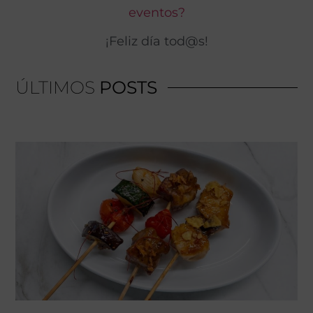
eventos?
¡Feliz día tod@s!
ÚLTIMOS
POSTS