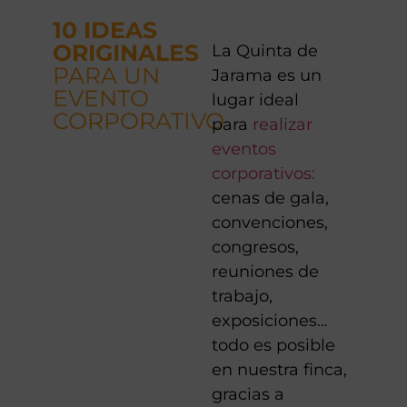
10 IDEAS
ORIGINALES
La Quinta de
PARA UN
Jarama es un
EVENTO
lugar ideal
CORPORATIVO
para
realizar
eventos
corporativos:
cenas de gala,
convenciones,
congresos,
reuniones de
trabajo,
exposiciones…
todo es posible
en nuestra finca,
gracias a