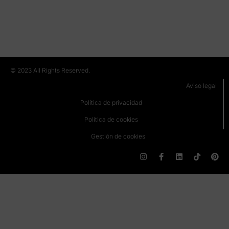
LO
RE
(M
© 2023 All Rights Reserved.
Aviso legal
Política de privacidad
Política de cookies
Gestión de cookies