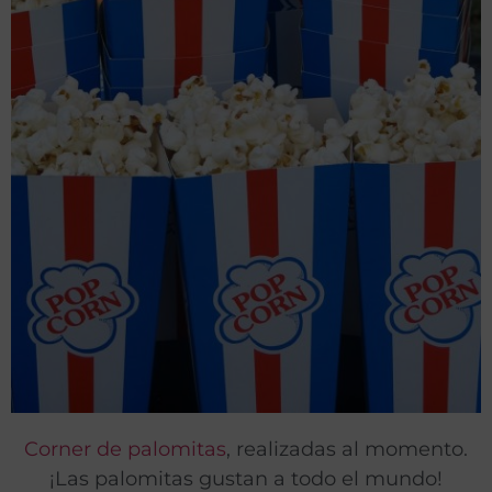
Corner de palomitas
, realizadas al momento.
¡Las palomitas gustan a todo el mundo!