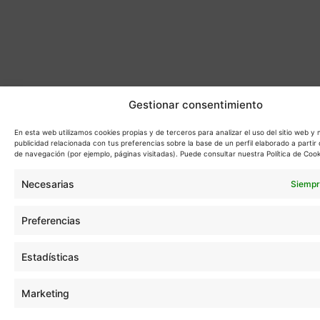
Gestionar consentimiento
En esta web utilizamos cookies propias y de terceros para analizar el uso del sitio web y
publicidad relacionada con tus preferencias sobre la base de un perfil elaborado a partir 
de navegación (por ejemplo, páginas visitadas). Puede consultar nuestra Política de Cook
Necesarias
Siempr
Preferencias
Estadísticas
Marketing