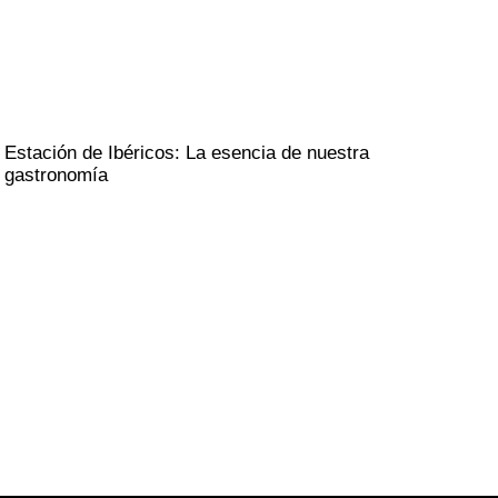
Estación de Ibéricos: La esencia de nuestra
gastronomía
CONTACTO
TEL 916589024