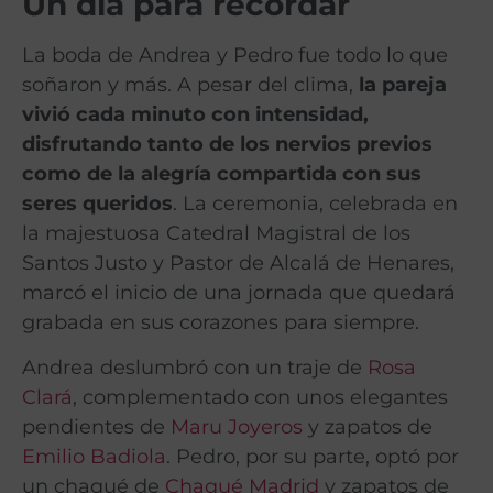
Un día para recordar
La boda de Andrea y Pedro fue todo lo que
soñaron y más. A pesar del clima,
la pareja
vivió cada minuto con intensidad,
disfrutando tanto de los nervios previos
como de la alegría compartida con sus
seres queridos
. La ceremonia, celebrada en
la majestuosa Catedral Magistral de los
Santos Justo y Pastor de Alcalá de Henares,
marcó el inicio de una jornada que quedará
grabada en sus corazones para siempre.
Andrea deslumbró con un traje de
Rosa
Clará
, complementado con unos elegantes
pendientes de
Maru Joyeros
y zapatos de
Emilio Badiola
. Pedro, por su parte, optó por
un chaqué de
Chaqué Madrid
y zapatos de