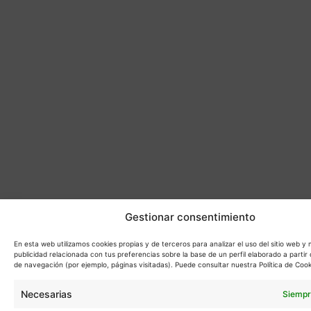
Gestionar consentimiento
En esta web utilizamos cookies propias y de terceros para analizar el uso del sitio web y
publicidad relacionada con tus preferencias sobre la base de un perfil elaborado a partir 
de navegación (por ejemplo, páginas visitadas). Puede consultar nuestra Política de Cook
Necesarias
Siempr