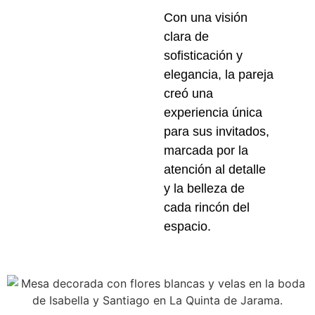
Con una visión
clara de
sofisticación y
elegancia, la pareja
creó una
experiencia única
para sus invitados,
marcada por la
atención al detalle
y la belleza de
cada rincón del
espacio.