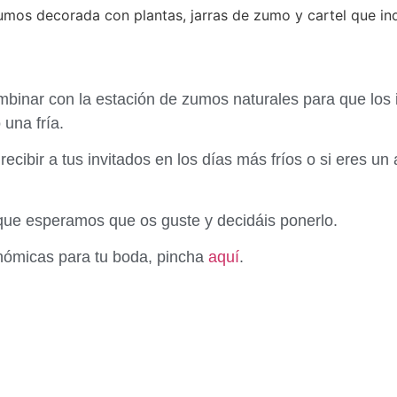
binar con la estación de zumos naturales para que los 
 una fría.
recibir a tus invitados en los días más fríos o si eres u
que esperamos que os guste y decidáis ponerlo.
nómicas para tu boda, pincha
aquí
.