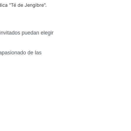
invitados puedan elegir
n apasionado de las