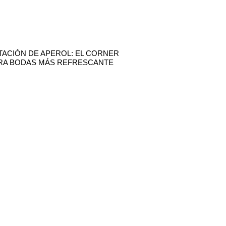
TACIÓN DE APEROL: EL CORNER
RA BODAS MÁS REFRESCANTE
CONTACTO