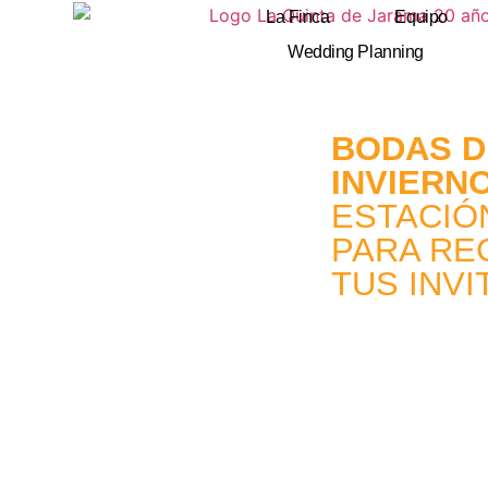
La Finca
Equipo
Wedding Planning
BODAS D
INVIERN
ESTACIÓ
PARA REC
TUS INV