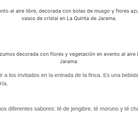
ir a los invitados en la entrada de la finca. Es una bebid
ría.
mos diferentes sabores: té de jengibre, té moruno y té cha