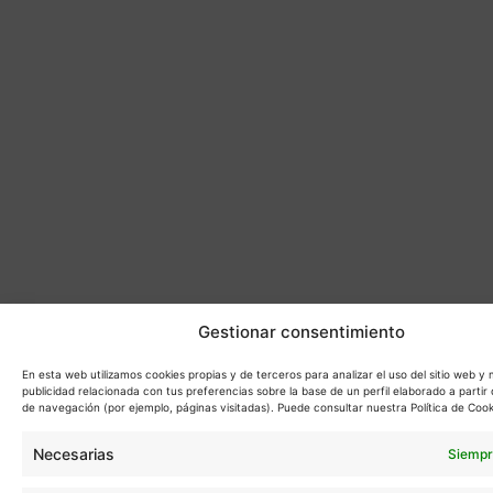
Gestionar consentimiento
En esta web utilizamos cookies propias y de terceros para analizar el uso del sitio web y
publicidad relacionada con tus preferencias sobre la base de un perfil elaborado a partir 
de navegación (por ejemplo, páginas visitadas). Puede consultar nuestra Política de Cook
Necesarias
Siempr