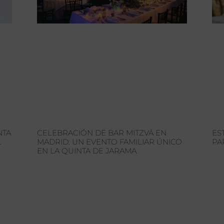
NTA
CELEBRACIÓN DE BAR MITZVÁ EN
ES
L
MADRID: UN EVENTO FAMILIAR ÚNICO
PA
EN LA QUINTA DE JARAMA