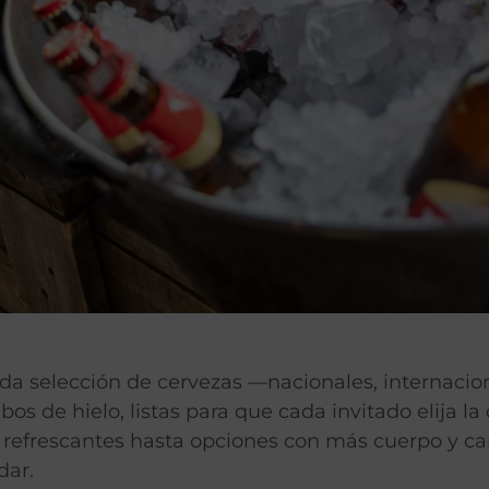
a selección de cervezas —nacionales, internacio
ubos de hielo, listas para que cada invitado elija l
refrescantes hasta opciones con más cuerpo y ca
dar.