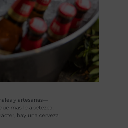
nales y artesanas—
a que más le apetezca.
rácter, hay una cerveza