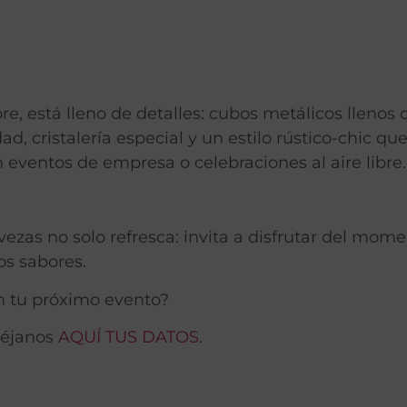
, está lleno de detalles: cubos metálicos llenos de
, cristalería especial y un estilo rústico-chic que
eventos de empresa o celebraciones al aire libre.
ezas no solo refresca: invita a disfrutar del mome
os sabores.
en tu próximo evento?
déjanos
AQUÍ TUS DATOS
.