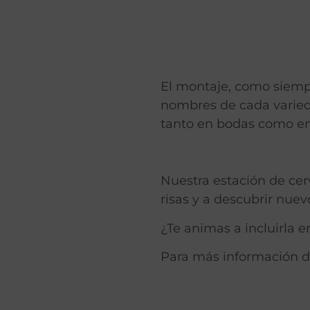
El montaje, como siempre
nombres de cada variedad
tanto en bodas como en 
Nuestra estación de cerv
risas y a descubrir nuev
¿Te animas a incluirla 
Para más información 