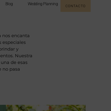
Blog
Wedding Planning
CONTACTO
a nos encanta
s especiales
brindar y
ntos. Nuestra
 una de esas
ue no pasa