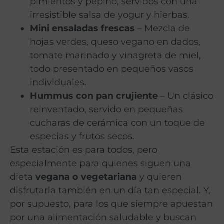
pimientos y pepino, servidos con una
irresistible salsa de yogur y hierbas.
Mini ensaladas frescas
– Mezcla de
hojas verdes, queso vegano en dados,
tomate marinado y vinagreta de miel,
todo presentado en pequeños vasos
individuales.
Hummus con pan crujiente
– Un clásico
reinventado, servido en pequeñas
cucharas de cerámica con un toque de
especias y frutos secos.
Esta estación es para todos, pero
especialmente para quienes siguen una
dieta
vegana o vegetariana
y quieren
disfrutarla también en un día tan especial. Y,
por supuesto, para los que siempre apuestan
por una alimentación saludable y buscan