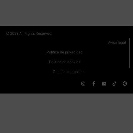
RE
(M
© 2023 All Rights Reserved.
Aviso legal
Política de privacidad
Política de cookies
Gestión de cookies