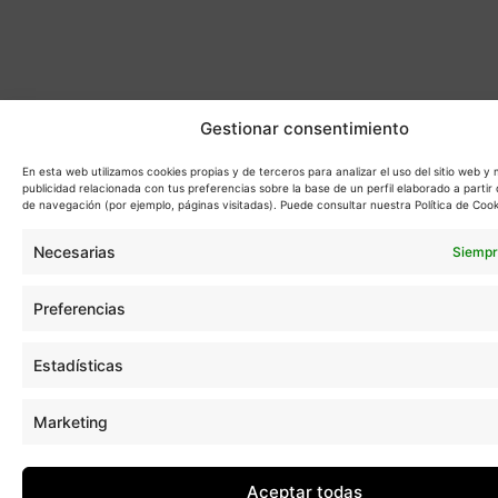
Gestionar consentimiento
En esta web utilizamos cookies propias y de terceros para analizar el uso del sitio web y
publicidad relacionada con tus preferencias sobre la base de un perfil elaborado a partir 
de navegación (por ejemplo, páginas visitadas). Puede consultar nuestra Política de Cook
Necesarias
Siempr
Preferencias
Estadísticas
Marketing
Aceptar todas