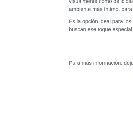
visualmente como deliciosa
ambiente más íntimo, para
Es la opción ideal para lo
buscan ese toque especial
Para más información, dé