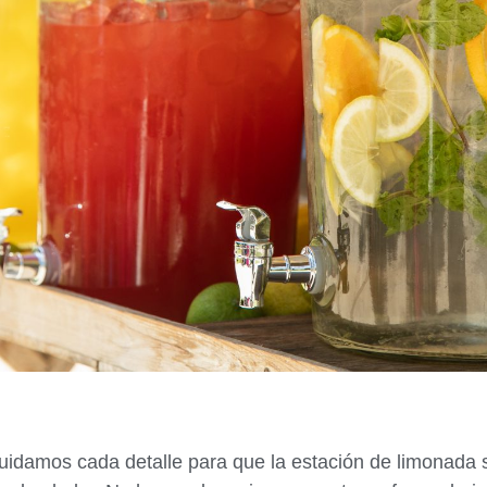
idamos cada detalle para que la estación de limonada s