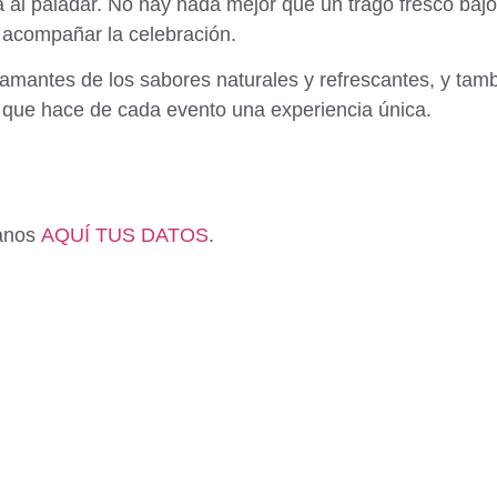
 al paladar. No hay nada mejor que un trago fresco bajo 
 acompañar la celebración.
s amantes de los sabores naturales y refrescantes, y tam
 que hace de cada evento una experiencia única.
janos
AQUÍ TUS DATOS
.