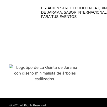
ESTACIÓN STREET FOOD EN LA QUIN
DE JARAMA: SABOR INTERNACIONAL
PARA TUS EVENTOS
VISÍT
CTRA. DE B
28700 SAN 
(MADRID)
© 2023 All Rights Reserved.