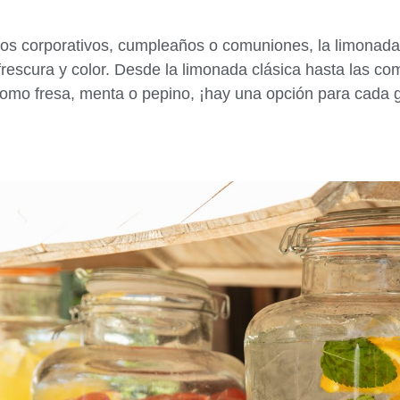
tos corporativos, cumpleaños o comuniones, la limonada
rescura y color. Desde la limonada clásica hasta las c
omo fresa, menta o pepino, ¡hay una opción para cada g