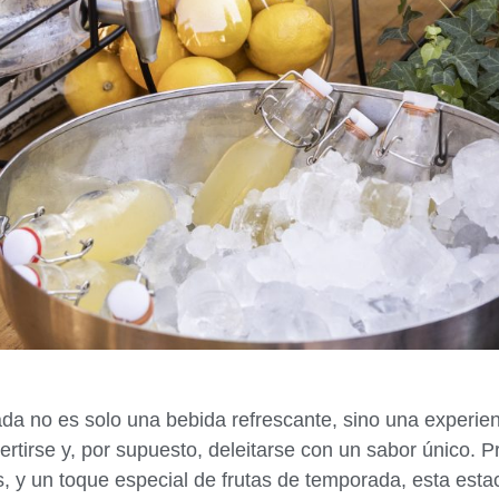
da no es solo una bebida refrescante, sino una experienc
divertirse y, por supuesto, deleitarse con un sabor único.
, y un toque especial de frutas de temporada, esta estac