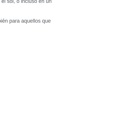
el sol, o incluso en un
bién para aquellos que