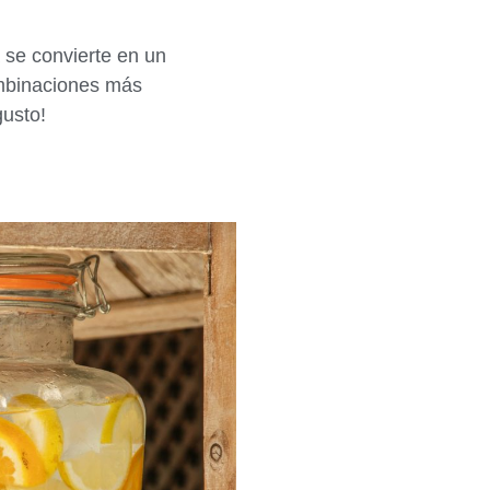
 se convierte en un
ombinaciones más
usto!