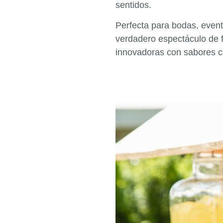
sentidos.
Perfecta para bodas, even
verdadero espectáculo de f
innovadoras con sabores c