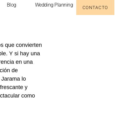
Blog
Wedding Planning
CONTACTO
os que convierten
ble. Y si hay una
rencia en una
ación de
 Jarama lo
frescante y
ectacular como