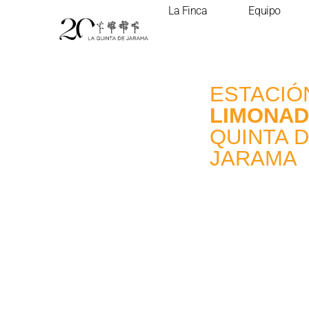
La Finca
Equipo
ESTACIÓ
LIMONA
QUINTA 
JARAMA