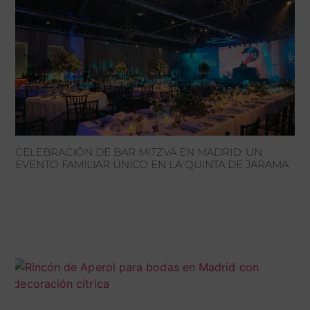
CELEBRACIÓN DE BAR MITZVÁ EN MADRID: UN
EVENTO FAMILIAR ÚNICO EN LA QUINTA DE JARAMA