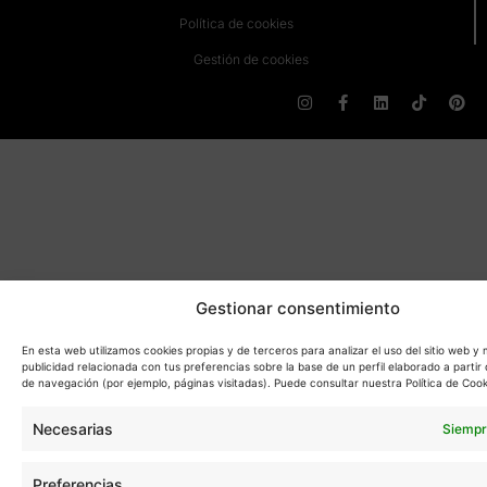
Política de cookies
Gestión de cookies
Gestionar consentimiento
En esta web utilizamos cookies propias y de terceros para analizar el uso del sitio web y
publicidad relacionada con tus preferencias sobre la base de un perfil elaborado a partir 
de navegación (por ejemplo, páginas visitadas). Puede consultar nuestra Política de Cook
Necesarias
Siempr
Preferencias