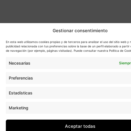
Gestionar consentimiento
En esta web utilizamos cookies propias y de terceros para analizar el uso del sitio web y
publicidad relacionada con tus preferencias sobre la base de un perfil elaborado a partir 
de navegación (por ejemplo, páginas visitadas). Puede consultar nuestra Política de Cook
Necesarias
Siempr
Preferencias
Estadísticas
Marketing
Aceptar todas