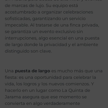
de marcas de lujo. Su equipo está
acostumbrado a organizar celebraciones
sofisticadas, garantizando un servicio
impecable. Al tratarse de una finca privada,
se garantiza un evento exclusivo sin
interrupciones, algo esencial en una puesta
de largo donde la privacidad y el ambiente
distinguido son clave.
Una
puesta de largo
es mucho más que una
fiesta: es una oportunidad para celebrar la
vida, los logros y los nuevos comienzos. Y
hacerlo en un lugar como La Quinta de
Jarama asegura que ese momento se
convierta en algo verdaderamente