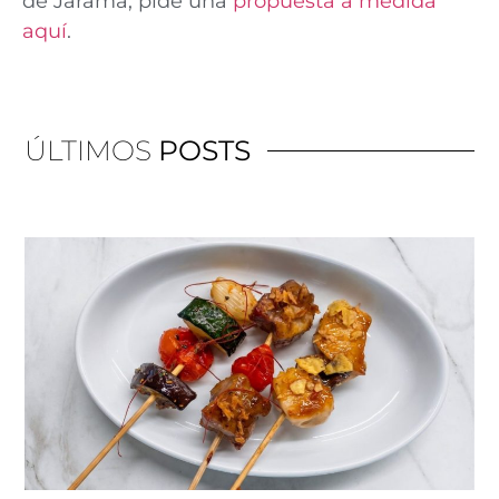
de Jarama, pide una
propuesta a medida
aquí
.
ÚLTIMOS
POSTS