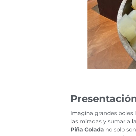
Presentació
Imagina grandes boles ll
las miradas y sumar a l
Piña Colada
no solo son