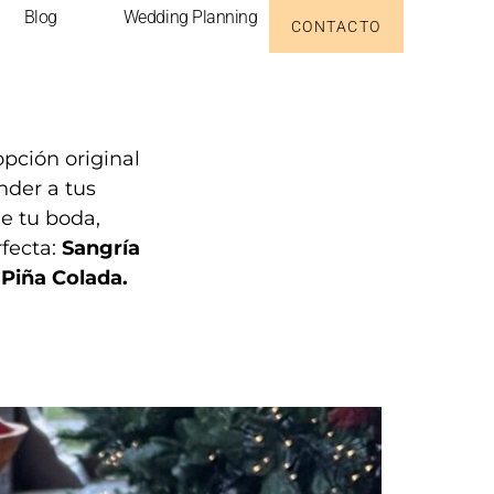
Blog
Wedding Planning
CONTACTO
pción original
nder a tus
de tu boda,
rfecta:
Sangría
 Piña Colada.