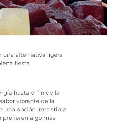
 una alternativa ligera
lena fiesta.
gía hasta el fin de la
 sabor vibrante de la
e una opción irresistible
e prefieren algo más