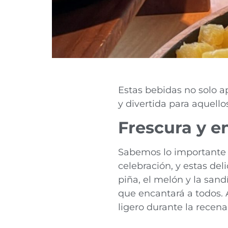
Estas bebidas no solo a
y divertida para aquello
Frescura y e
Sabemos lo importante q
celebración, y estas del
piña, el melón y la sand
que encantará a todos. 
ligero durante la recena