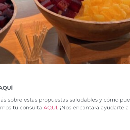
 AQUÍ
más sobre estas propuestas saludables y cómo pued
rnos tu consulta
AQUÍ
. ¡Nos encantará ayudarte a