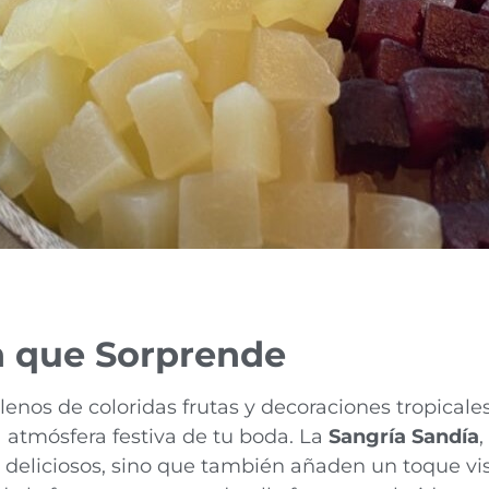
n que Sorprende
enos de coloridas frutas y decoraciones tropicales
a atmósfera festiva de tu boda. La
Sangría Sandía
,
 deliciosos, sino que también añaden un toque vis