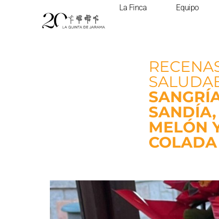
La Finca
Equipo
RECENA
SALUDAB
SANGRÍ
SANDÍA,
MELÓN Y
COLADA