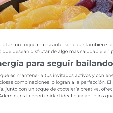
portan un toque refrescante, sino que también son
s que desean disfrutar de algo más saludable en p
nergía para seguir bailando
ue es mantener a tus invitados activos y con ener
iciosas combinaciones lo logran a la perfección. El
ía, junto con un toque de coctelería creativa, ofrec
Además, es la oportunidad ideal para aquellos qu
.