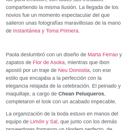
compartiendo la misma ilusión. La llegada de los
novios fue un momento espectacular del que
salieron unas fotografías maravillosas de la mano
de
Instantánea y Toma Primera.
Paola deslumbró con un diseño de
Marta Ferrao
y
zapatos de
Flor de Asoka
, mientras que Ibon
apostó por un traje de
Neu Donostia
, con ese
estilo que encajaba a la perfección con la
elegancia relajada de la celebración. El peinado y
maquillaje, a cargo de
Chean Peluqueros
,
completaron el look con un acabado impecable.
La organización de la boda estuvo en manos del
equipo de
Limón y Sal
, que junto con los demás
proveedores formaron un tándem perfecto, de