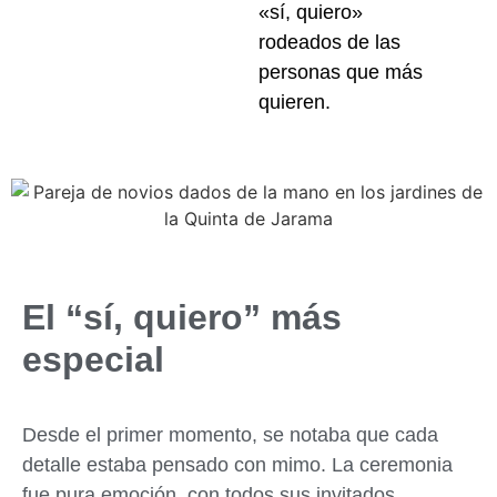
«sí, quiero»
rodeados de las
personas que más
quieren.
El “sí, quiero” más
especial
Desde el primer momento, se notaba que cada
detalle estaba pensado con mimo. La ceremonia
fue pura emoción, con todos sus invitados