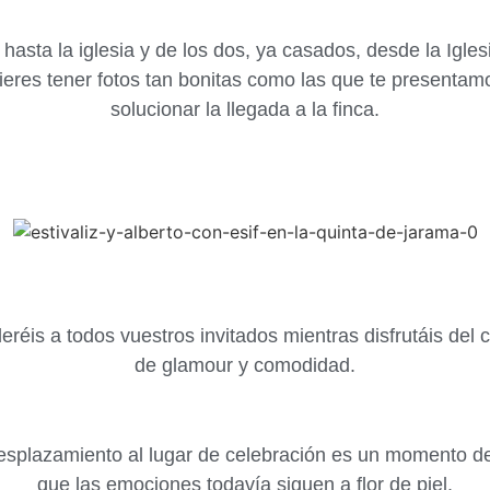
 hasta la iglesia y de los dos, ya casados, desde la Igl
quieres tener fotos tan bonitas como las que te presenta
solucionar la llegada a la finca.
réis a todos vuestros invitados mientras disfrutáis del 
de glamour y comodidad.
 desplazamiento al lugar de celebración es un momento d
que las emociones todavía siguen a flor de piel.