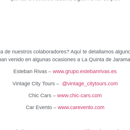
 de nuestros colaboradores? Aquí te detallamos alguno
han venido en algunas ocasiones a La Quinta de Jarama
Esteban Rivas –
www.grupo.estebanrivas.es
Vintage City Tours –
@vintage_citytours.com
Chic Cars –
www.chic-cars.com
Car Evento –
www.carevento.com