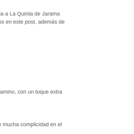
esia a La Quinta de Jarama
mos en este post, además de
camino, con un toque extra
e mucha complicidad en el