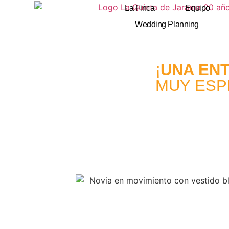
La Finca
Equipo
Wedding Planning
¡
UNA EN
MUY ESP