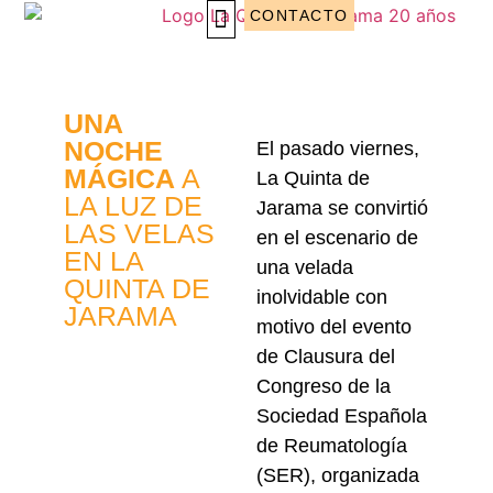
CONTACTO
EVENTOS CORPORATIVOS
WEDDING PLANNING
UNA
NOCHE
El pasado viernes,
MÁGICA
A
La Quinta de
LA LUZ DE
Jarama se convirtió
LAS VELAS
en el escenario de
EN LA
una velada
QUINTA DE
inolvidable con
JARAMA
motivo del evento
de Clausura del
Congreso de la
Sociedad Española
de Reumatología
(SER), organizada