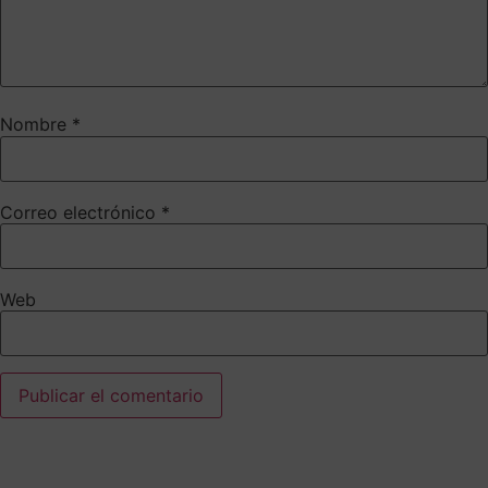
Nombre
*
Correo electrónico
*
Web