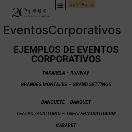
CONTACTO
EVENTOS CORPORATIVOS
WEDDING PLANNING
EventosCorporativos
EJEMPLOS DE EVENTOS
CORPORATIVOS
PASARELA – RUNWAY
GRANDES MONTAJES – GRAND SETTINGS
BANQUETE – BANQUET
TEATRO /AUDITORIO – THEATER/AUDITORIUM
CABARET