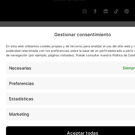
Gestionar consentimiento
En esta web utilizamos cookies propias y de terceros para analizar el uso del sitio web y
publicidad relacionada con tus preferencias sobre la base de un perfil elaborado a partir 
de navegación (por ejemplo, páginas visitadas). Puede consultar nuestra Política de Cook
Necesarias
Siempr
Preferencias
Estadísticas
Marketing
Aceptar todas