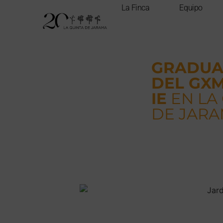
La Finca
Equipo
GRADUA
DEL GX
IE
EN LA
DE JAR