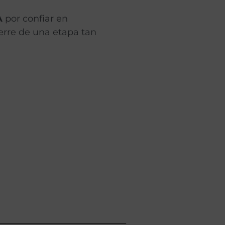
A
por confiar en
ierre de una etapa tan