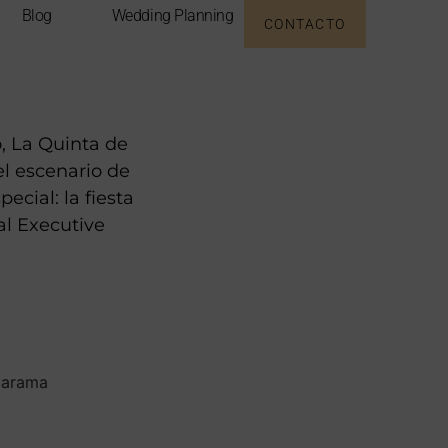
Blog
Wedding Planning
CONTACTO
, La Quinta de
el escenario de
ecial: la fiesta
al Executive