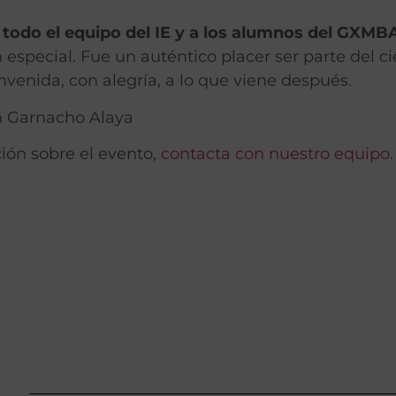
todo el equipo del IE y a los alumnos del GXMB
 especial. Fue un auténtico placer ser parte del c
ienvenida, con alegría, a lo que viene después.
n Garnacho Alaya
ión sobre el evento,
contacta con nuestro equipo.