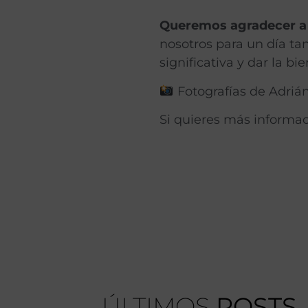
Queremos agradecer a 
nosotros para un día tan
significativa y dar la b
Fotografías de Adriá
Si quieres más informac
ÚLTIMOS
POSTS