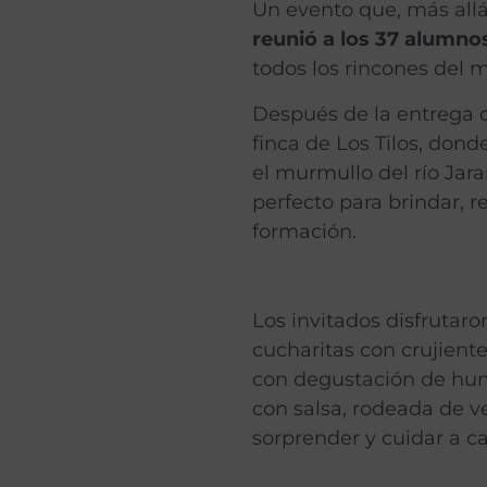
Un evento que, más all
reunió a los 37 alumno
todos los rincones del 
Después de la entrega d
finca de Los Tilos, don
el murmullo del río Jar
perfecto para brindar, 
formación.
Los invitados disfrutar
cucharitas con crujient
con degustación de hum
con salsa, rodeada de v
sorprender y cuidar a c