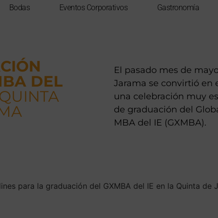
Bodas
Eventos Corporativos
Gastronomía
CIÓN
El pasado mes de mayo
MBA DEL
Jarama se convirtió en 
 QUINTA
una celebración muy esp
AMA
de graduación del Glob
MBA del IE (GXMBA).