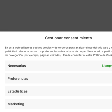
Gestionar consentimiento
En esta web utilizamos cookies propias y de terceros para analizar el uso del sitio web y
publicidad relacionada con tus preferencias sobre la base de un perfil elaborado a partir 
de navegación (por ejemplo, páginas visitadas). Puede consultar nuestra Política de Cook
Necesarias
Siempr
Preferencias
Estadísticas
Marketing