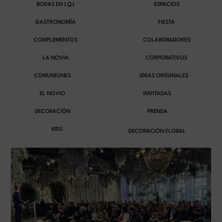
BODAS EN LQJ
ESPACIOS
GASTRONOMÍA
FIESTA
COMPLEMENTOS
COLABORADORES
LA NOVIA
CORPORATIVOS
COMUNIONES
IDEAS ORIGINALES
EL NOVIO
INVITADAS
DECORACIÓN
PRENSA
KIDS
DECORACIÓN FLORAL